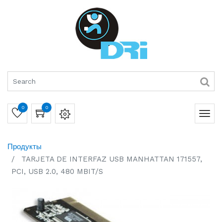
0
0
Продукты
TARJETA DE INTERFAZ USB MANHATTAN 171557,
PCI, USB 2.0, 480 MBIT/S