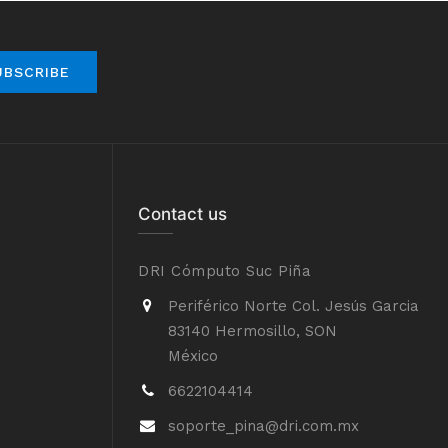
UBSCRIBE
Contact us
DRI Cómputo Suc Piña
Periférico Norte Col. Jesús Garcia
83140 Hermosillo, SON
México
6622104414
soporte_pina@dri.com.mx