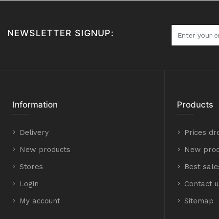
NEWSLETTER SIGNUP:
Information
Products
Delivery
Prices dr
New products
New prod
Stores
Best sale
Login
Contact u
My account
Sitemap