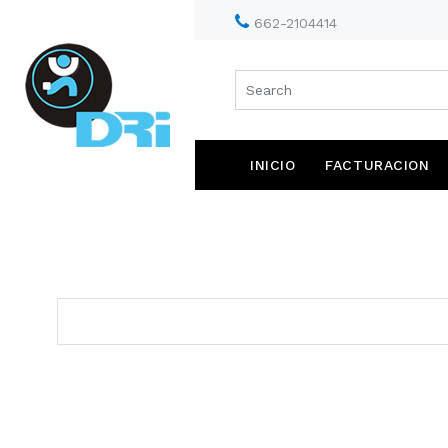
662-21
INICIO
FACTURACION