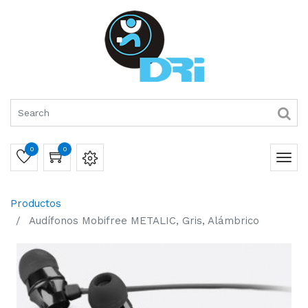
0
0
Productos
Audífonos Mobifree METALIC, Gris, Alámbrico