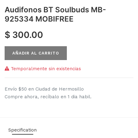
Audifonos BT Soulbuds MB-
925334 MOBIFREE
$
300.00
AÑADIR AL CARRITO
Temporalmente sin existencias
Envío $50 en Ciudad de Hermosillo
Compre ahora, recíbalo en 1 dia habil.
Specification