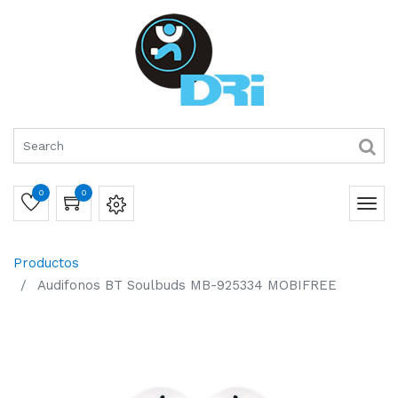
0
0
Productos
Audifonos BT Soulbuds MB-925334 MOBIFREE