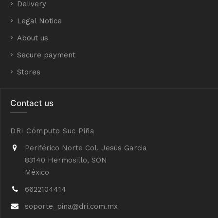
Delivery
Legal Notice
About us
Secure payment
Stores
Contact us
DRI Cómputo Suc Piña
Periférico Norte Col. Jesús Garcia
83140 Hermosillo, SON
México
6622104414
soporte_pina@dri.com.mx