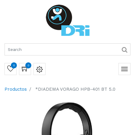
0
0
Productos
*DIADEMA VORAGO HPB-401 BT 5.0