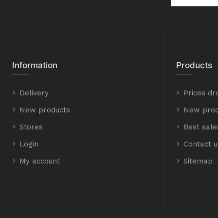
Information
Products
Delivery
Prices dr
New products
New prod
Stores
Best sale
Login
Contact u
My account
Sitemap