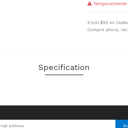
Temporalmente s
Envío $50 en Ciuda
Compre ahora, recíb
Specification
S