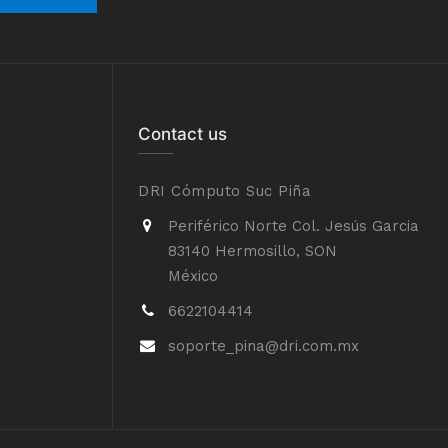
Contact us
DRI Cómputo Suc Piña
Periférico Norte Col. Jesús Garcia
83140 Hermosillo, SON
México
6622104414
soporte_pina@dri.com.mx