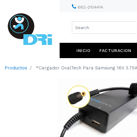
662-21
INICIO
FACTURACION
Productos
*Cargador OvalTech Para Samsung 16V 3.75A