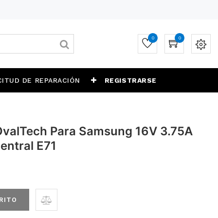
0
0
CITUD DE REPARACIÓN
REGISTRARSE
OvalTech Para Samsung 16V 3.75A
entral E71
RITO